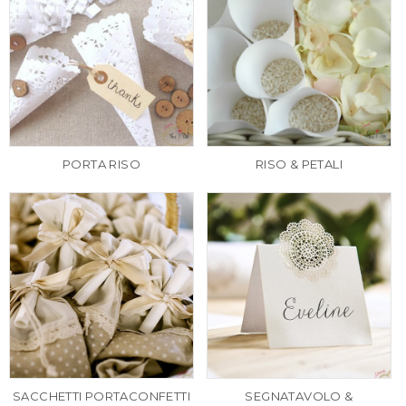
PROCEDI AL CHECKOUT
PORTA RISO
RISO & PETALI
SACCHETTI PORTACONFETTI
SEGNATAVOLO &