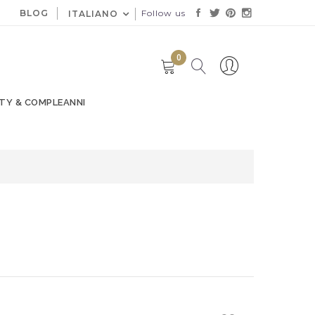
BLOG
Follow us
ITALIANO
0
TY & COMPLEANNI