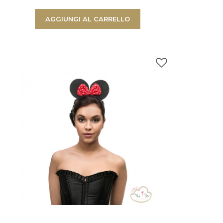
AGGIUNGI AL CARRELLO
 nel carrello.
 carrello
G
PROCEDI AL CHECKOUT