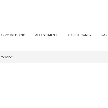
HAPPY WEDDING
ALLESTIMENTI
CAKE & CANDY
PAR
oroncine