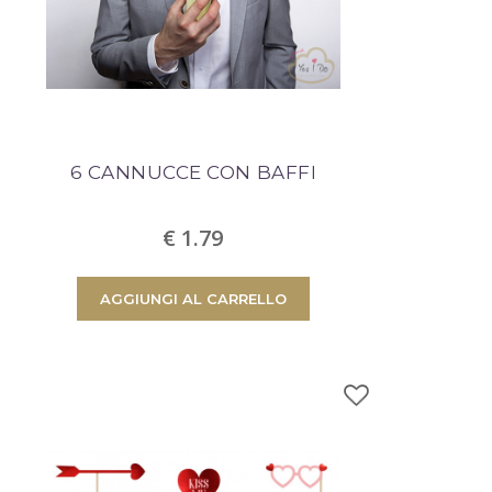
G
PROCEDI AL CHECKOUT
6 CANNUCCE CON BAFFI
€ 1.79
AGGIUNGI AL CARRELLO