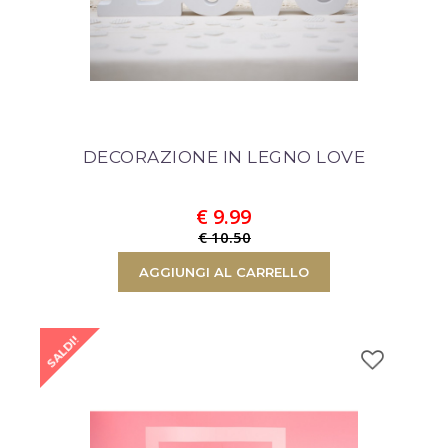
CONTINUA LO SHOPPIN
DECORAZIONE IN LEGNO LOVE
€ 9.99
€ 10.50
AGGIUNGI AL CARRELLO
SALDI!