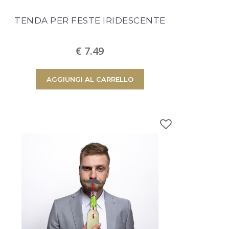
TENDA PER FESTE IRIDESCENTE
€ 7.49
AGGIUNGI AL CARRELLO
 nel carrello.
 carrello