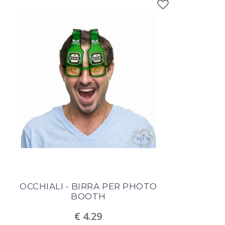
OCCHIALI - BIRRA PER PHOTO
BOOTH
€ 4.29