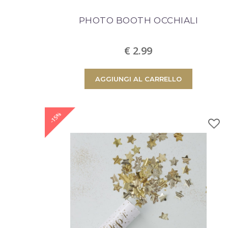
PHOTO BOOTH OCCHIALI
€ 2.99
AGGIUNGI AL CARRELLO
-15%
Prodotto aggiunto al c
successo!
Quantità
Totale