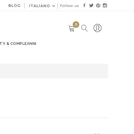
BLOG
Follow us
ITALIANO
0
TY & COMPLEANNI