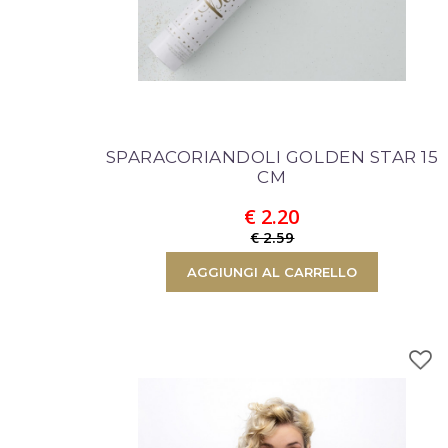
SPARACORIANDOLI GOLDEN STAR 15
CM
€ 2.20
€ 2.59
AGGIUNGI AL CARRELLO