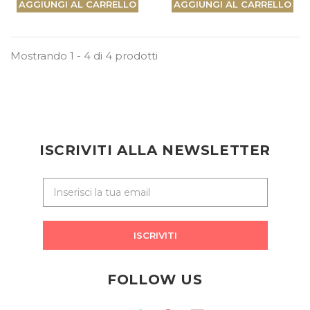
AGGIUNGI AL CARRELLO
AGGIUNGI AL CARRELLO
Mostrando 1 - 4 di 4 prodotti
ISCRIVITI ALLA NEWSLETTER
ISCRIVITI
FOLLOW US