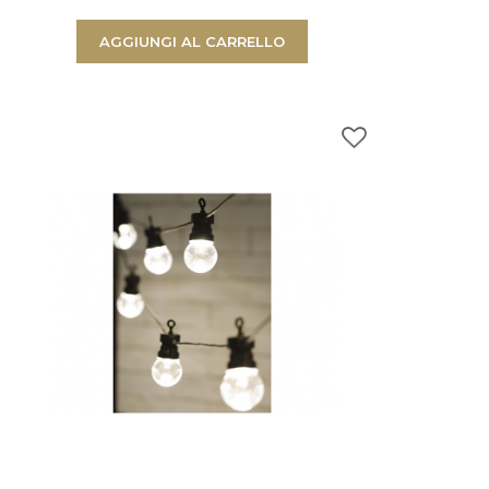
AGGIUNGI AL CARRELLO
 nel carrello.