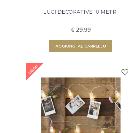
successo!
LUCI DECORATIVE 10 METRI
€ 29.99
Quantità
Totale
AGGIUNGI AL CARRELLO
SALDI!