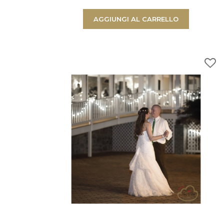
AGGIUNGI AL CARRELLO
Prodotto aggiunto al c