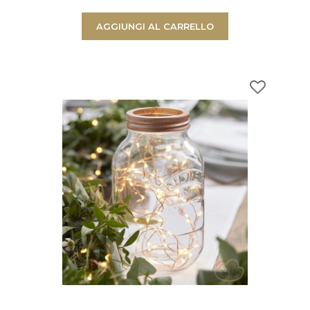
AGGIUNGI AL CARRELLO
arrello con
Ci sono
0
prodotti