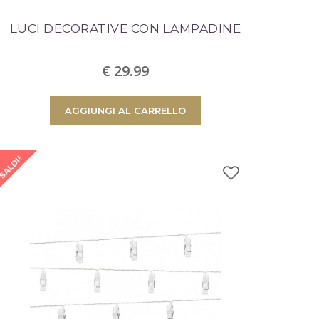
 carrello
LUCI DECORATIVE CON LAMPADINE
€ 29.99
AGGIUNGI AL CARRELLO
SALDI!
G
PROCEDI AL CHECKOUT