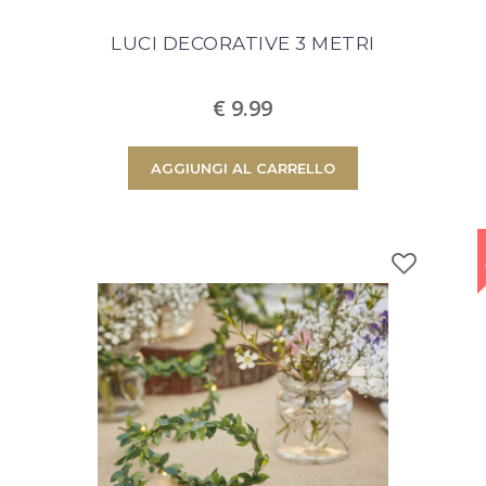
C'è un prodotto nel
LUCI DECORATIVE 3 METRI
Totale prodotti
€ 9.99
Totale
AGGIUNGI AL CARRELLO
CONTINUA LO SHOPPIN