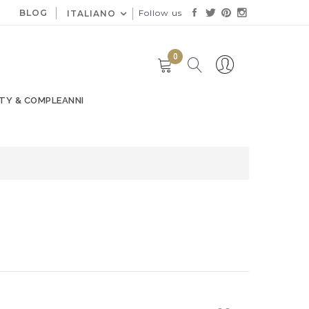
BLOG
Follow us
ITALIANO
0
TY & COMPLEANNI