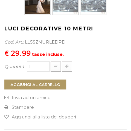
PROCEDI AL CHECKOUT
LUCI DECORATIVE 10 METRI
Cod. Art.:
LL5SZNURLEDPD
€ 29.99
tasse incluse.
Quantità
AGGIUNGI AL CARRELLO
Invia ad un amico
Stampare
Aggiungi alla lista dei desideri