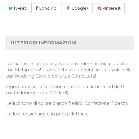
Tweet
Condividi
Google+
Pinterest
ULTERIORI INFORMAZIONI
Romantiche luci decorative per rendere ancora più dolce il
tuo Matrimonio! Usale anche per addobbare la tavola della
tua Wedding Cake o della tua Confettata!
Ogni confezione contiene una stringa di luci a led di 10
metri di lunghezza (100 luci!)
Le luci sono di colore bianco freddo. Confezione: 1 pezzo
Le luci funzionano con presa elettrica.