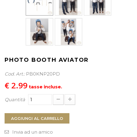
PROCEDI AL CHECKOUT
PHOTO BOOTH AVIATOR
Cod. Art.:
PB0KNP20PD
€ 2.99
tasse incluse.
Quantità
AGGIUNGI AL CARRELLO
Invia ad un amico