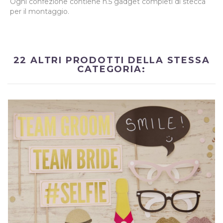
Ogni confezione contiene n.5 gadget completi di stecca
per il montaggio.
22 ALTRI PRODOTTI DELLA STESSA
CATEGORIA: