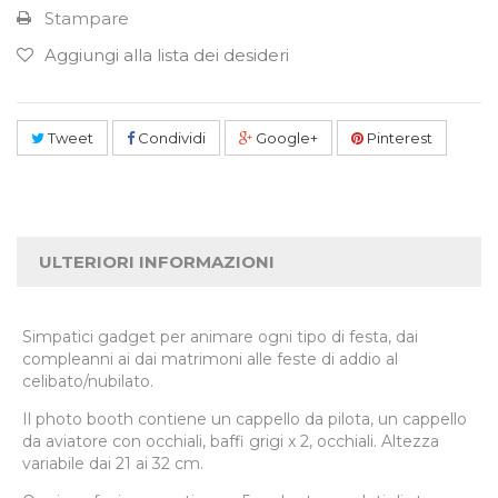
Stampare
Aggiungi alla lista dei desideri
Tweet
Condividi
Google+
Pinterest
ULTERIORI INFORMAZIONI
Simpatici gadget per animare ogni tipo di festa, dai
compleanni ai dai matrimoni alle feste di addio al
celibato/nubilato.
Il photo booth contiene un cappello da pilota, un cappello
da aviatore con occhiali, baffi grigi x 2, occhiali. Altezza
variabile dai 21 ai 32 cm.