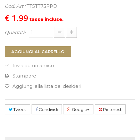
Cod. Art.:
TT5TT73PPD
PROCEDI AL CHECKOUT
€ 1.99
tasse incluse.
Quantità
AGGIUNGI AL CARRELLO
Invia ad un amico
Stampare
Aggiungi alla lista dei desideri
Tweet
Condividi
Google+
Pinterest