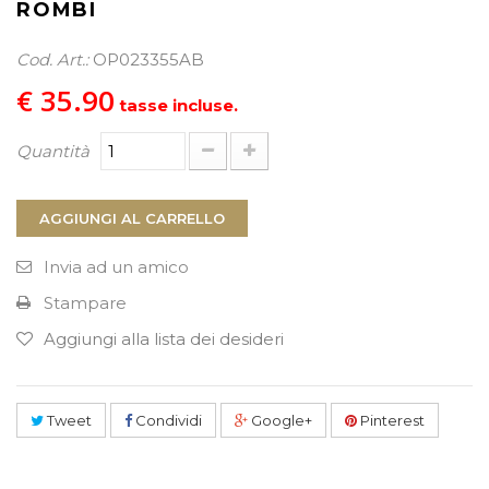
ROMBI
PROCEDI AL CHECKOUT
Cod. Art.:
OP023355AB
€ 35.90
tasse incluse.
Quantità
AGGIUNGI AL CARRELLO
Invia ad un amico
Stampare
Aggiungi alla lista dei desideri
Tweet
Condividi
Google+
Pinterest