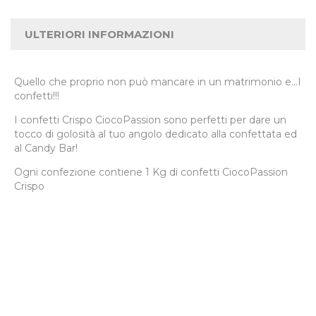
ULTERIORI INFORMAZIONI
Quello che proprio non può mancare in un matrimonio e...I
confetti!!!
I confetti Crispo CiocoPassion sono perfetti per dare un
tocco di golosità al tuo angolo dedicato alla confettata ed
al Candy Bar!
Ogni confezione contiene 1 Kg di confetti CiocoPassion
Crispo