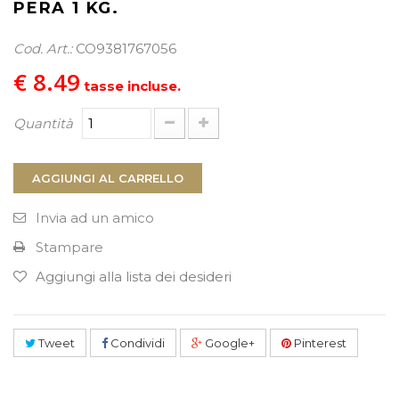
PERA 1 KG.
PROCEDI AL CHECKOUT
Cod. Art.:
CO9381767056
€ 8.49
tasse incluse.
Quantità
AGGIUNGI AL CARRELLO
Invia ad un amico
Stampare
Aggiungi alla lista dei desideri
Tweet
Condividi
Google+
Pinterest