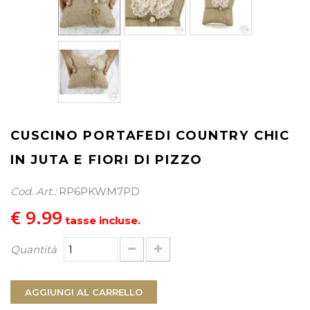
PROCEDI AL CHECKOUT
CUSCINO PORTAFEDI COUNTRY CHIC
IN JUTA E FIORI DI PIZZO
Cod. Art.:
RP6PKWM7PD
€ 9.99
tasse incluse.
Quantità
AGGIUNGI AL CARRELLO