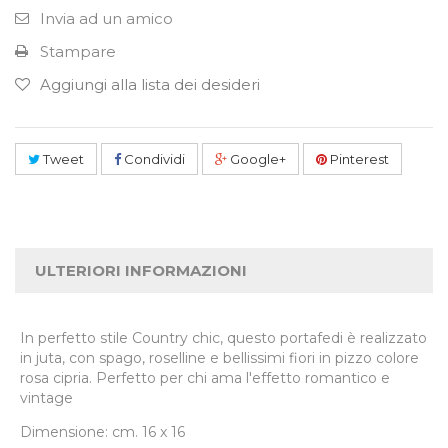
Invia ad un amico
Stampare
Aggiungi alla lista dei desideri
Tweet
Condividi
Google+
Pinterest
ULTERIORI INFORMAZIONI
In perfetto stile Country chic, questo portafedi è realizzato
in juta, con spago, roselline e bellissimi fiori in pizzo colore
rosa cipria. Perfetto per chi ama l'effetto romantico e
vintage
Dimensione: cm. 16 x 16