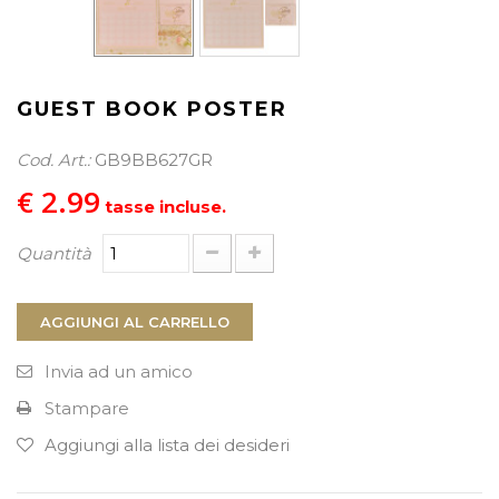
PROCEDI AL CHECKOUT
GUEST BOOK POSTER
Cod. Art.:
GB9BB627GR
€ 2.99
tasse incluse.
Quantità
AGGIUNGI AL CARRELLO
Invia ad un amico
Stampare
Aggiungi alla lista dei desideri