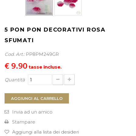
PROCEDI AL CHECKOUT
5 PON PON DECORATIVI ROSA
SFUMATI
Cod. Art.:
PP8PM249GR
€ 9.90
tasse incluse.
Quantità
AGGIUNGI AL CARRELLO
Invia ad un amico
Stampare
Aggiungi alla lista dei desideri