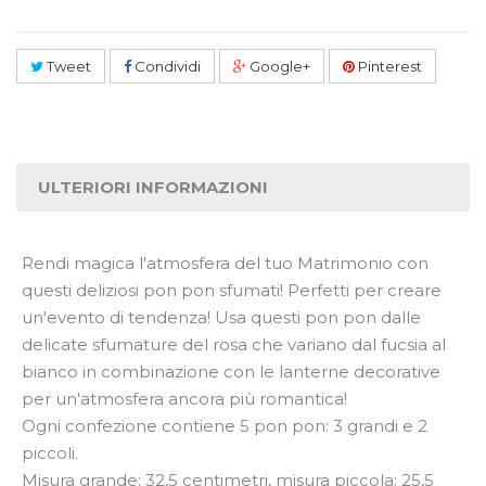
Tweet
Condividi
Google+
Pinterest
ULTERIORI INFORMAZIONI
Rendi magica l'atmosfera del tuo Matrimonio con
questi deliziosi pon pon sfumati! Perfetti per creare
un'evento di tendenza! Usa questi pon pon dalle
delicate sfumature del rosa che variano dal fucsia al
bianco in combinazione con le lanterne decorative
per un'atmosfera ancora più romantica!
Ogni confezione contiene 5 pon pon: 3 grandi e 2
piccoli.
Misura grande: 32,5 centimetri, misura piccola: 25,5